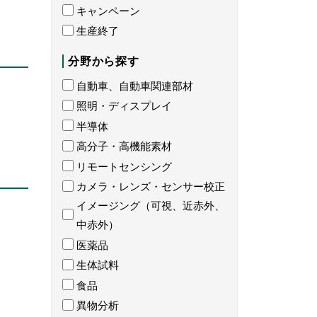
キャンペーン
生産終了
分野から探す
自動車、自動車関連部材
照明・ディスプレイ
半導体
高分子・高機能素材
リモートセンシング
カメラ・レンズ・センサー校正
イメージング（可視、近赤外、
中赤外）
医薬品
生体試料
食品
異物分析