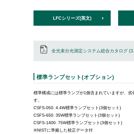
LFCシリーズ(英文)
全光束分光測定システム総合カタログ (3.63
標準ランプセット(オプション)
標準構成には標準ランプが1個含まれていますが、劣
す。
CSFS-050: 4.4W標準ランプセット(3個セット)
CSFS-650: 35W標準ランプセット(3個セット)
CSFS-1400: 75W標準ランプセット(3個セット)
※NISTに準拠した校正データ付