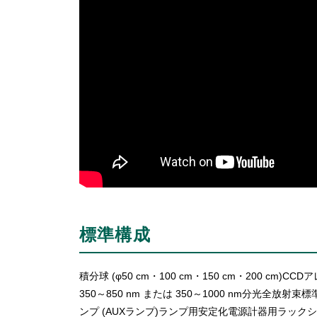
標準構成
積分球 (φ50 cm・100 cm・150 cm・200 cm)C
350～850 nm または 350～1000 nm分光全放射束
ンプ (AUXランプ)ランプ用安定化電源計器用ラック