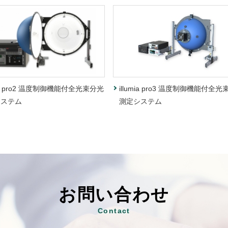
mia pro2 温度制御機能付全光束分光
illumia pro3 温度制御機能付全
システム
測定システム
お問い合わせ
Contact