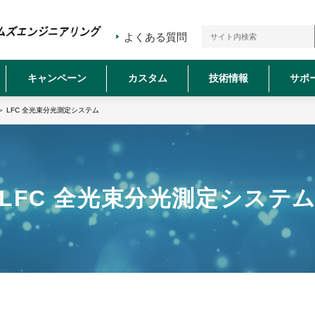
よくある質問
キャンペーン
カスタム
技術情報
サポ
＞ LFC 全光束分光測定システム
LFC 全光束分光測定システ