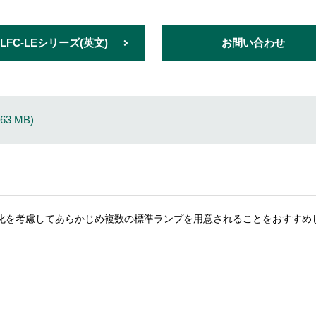
LFC-LEシリーズ(英文)
お問い合わせ
 MB)
化を考慮してあらかじめ複数の標準ランプを用意されることをおすすめ