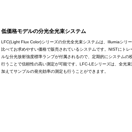
低価格モデルの分光全光束システム
LFC(Light Flux Color)シリーズの分光全光束システムは、Illumiaシリ
比べてお求めやすい価格で販売されているシステムです。NISTにトレ
ルな分光放射強度標準ランプが付属されるので、定期的にシステムの
行うことで信頼性の高い測定が可能です。LFC-LEシリーズは、全光束
加えてサンプルの発光効率の測定も行うことができます。