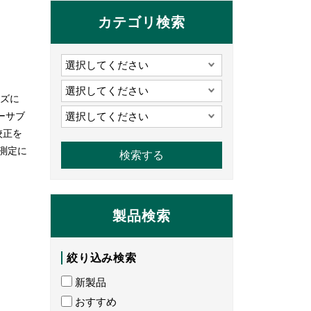
カテゴリ検索
ーズに
ーサブ
校正を
測定に
製品検索
絞り込み検索
新製品
おすすめ