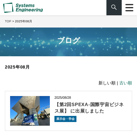
TOP
> 2025年08月
ブログ
2025年08月
新しい順 |
古い順
2025/08/28
【第2回SPEXA-国際宇宙ビジネ
ス展】 に出展しました
展示会・学会