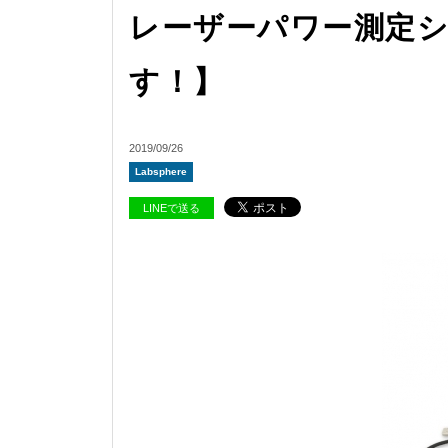
レーザーパワー測定シ
す！】
2019/09/26
Labsphere
LINEで送る