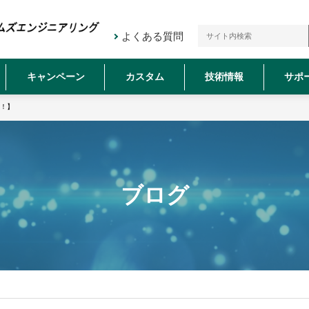
よくある質問
キャンペーン
カスタム
技術情報
サポ
す！】
ブログ