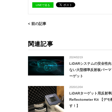
LINEで送る
< 前の記事
関連記事
2024/02/19
LiDARシステムの安全性
ない大型標準反射板パーマ
ーゲット
2020/12/04
LiDARターゲット用反射率計
Reflectometer Kit 【
す！】