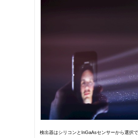
検出器はシリコンとInGaAsセンサーから選択で