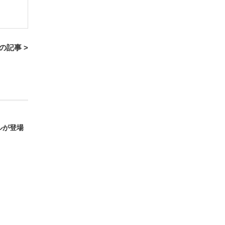
の記事 >
ルが登場