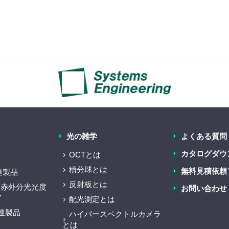
光の雑学
よくある質問
カタログダウ
OCTとは
積分球とは
無料見積依頼
関連製品
反射板とは
近赤外分光光度
お問い合わせ
ア
配光測定とは
e関連製品
ハイパースペクトルカメラ
とは