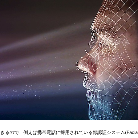
きるので、例えば携帯電話に採用されている顔認証システム(Facia