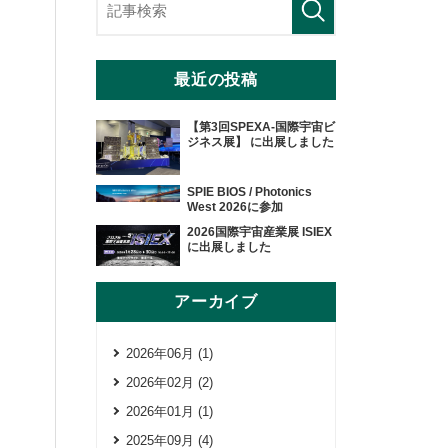
最近の投稿
【第3回SPEXA-国際宇宙ビ
ジネス展】 に出展しました
SPIE BIOS / Photonics
West 2026に参加
2026国際宇宙産業展 ISIEX
に出展しました
アーカイブ
2026年06月 (1)
2026年02月 (2)
2026年01月 (1)
2025年09月 (4)