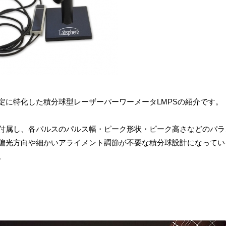
定に特化した積分球型レーザーパーワーメータLMPSの紹介です。
付属し、各パルスのパルス幅・ピーク形状・ピーク高さなどのパラ
偏光方向や細かいアライメント調節が不要な積分球設計になってい
。