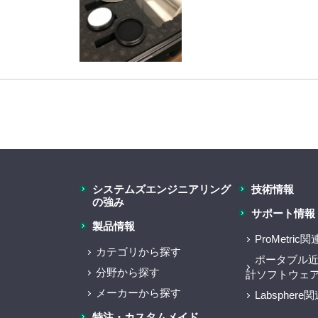
システムズエンジニアリング
技術情報
の強み
サポート情報
製品情報
ProMetric
カテゴリから探す
ポータブル
分野から探す
計ソフトウェ
メーカーから探す
Labspher
特注・カスタムメイド