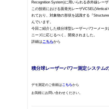
Recognition System)に用いられる赤外線
この技術における面発光レーザVCSEL(Vertical Ca
れており、対象物の形状を認識する『Structured L
んでいます。
今回ご紹介した積分球型レーザーパワーメータ
ニーズに応じるべく、開発されました。
詳細は
こちら
から
積分球レーザーパワー測定システム
デモ測定のご依頼は
こちら
から
お気軽にお問い合わせください。