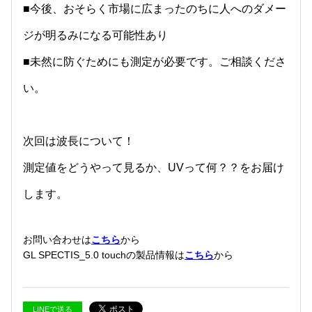
■今後、おそらく市場に広まったのちに人へのダメー
ジが明るみになる可能性あり
■未然に防ぐためにも測定が必要です。ご相談くださ
い。
次回は波長について！
測定値をどうやって見るか、UVって何？？をお届け
します。
お問い合わせは
こちら
から
GL SPECTIS_5.0 touchの製品情報は
こちら
から
LINEで送る