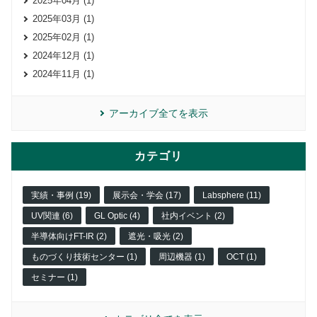
2025年04月 (1)
2025年03月 (1)
2025年02月 (1)
2024年12月 (1)
2024年11月 (1)
アーカイブ全てを表示
カテゴリ
実績・事例 (19)
展示会・学会 (17)
Labsphere (11)
UV関連 (6)
GL Optic (4)
社内イベント (2)
半導体向けFT-IR (2)
遮光・吸光 (2)
ものづくり技術センター (1)
周辺機器 (1)
OCT (1)
セミナー (1)