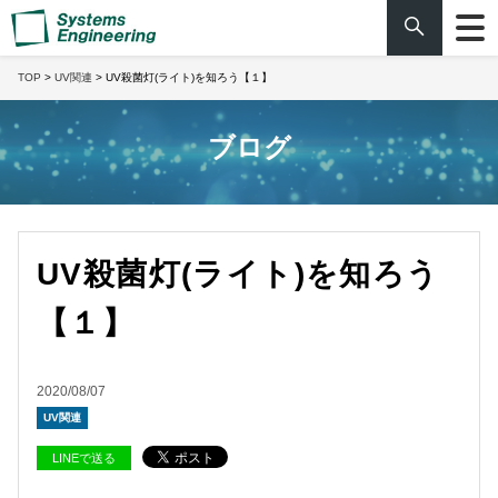
TOP
>
UV関連
> UV殺菌灯(ライト)を知ろう【１】
ブログ
UV殺菌灯(ライト)を知ろう
【１】
2020/08/07
UV関連
LINEで送る