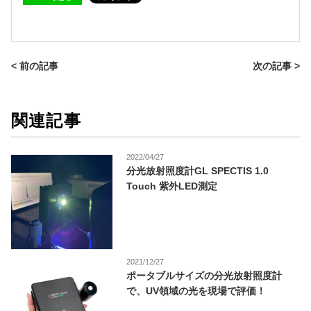
< 前の記事
次の記事 >
関連記事
2022/04/27
分光放射照度計GL SPECTIS 1.0
Touch 紫外LED測定
2021/12/27
ポータブルサイズの分光放射照度計
で、UV領域の光を現場で評価！