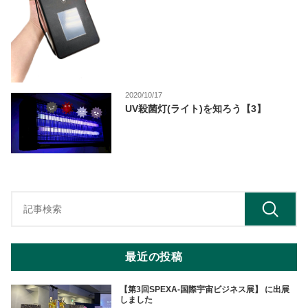
2020/10/17
UV殺菌灯(ライト)を知ろう【3】
最近の投稿
【第3回SPEXA-国際宇宙ビジネス展】 に出展
しました