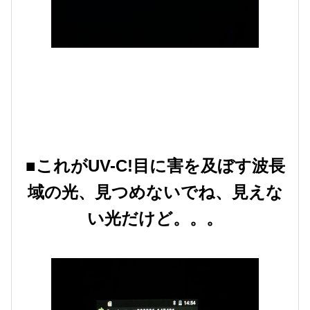
■これがUV-C!目に害を及ぼす波長
域の光、見つめないでね、見えな
い光だけど。。
。