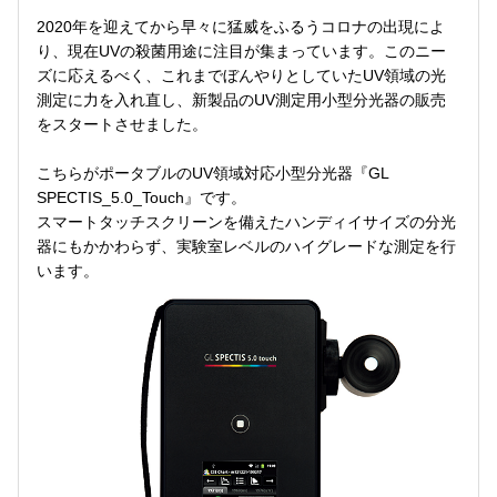
2020年を迎えてから早々に猛威をふるうコロナの出現によ
り、現在UVの殺菌用途に注目が集まっています。このニー
ズに応えるべく、これまでぼんやりとしていたUV領域の光
測定に力を入れ直し、新製品のUV測定用小型分光器の販売
をスタートさせました。
こちらがポータブルのUV領域対応小型分光器『GL
SPECTIS_5.0_Touch』です。
スマートタッチスクリーンを備えたハンディイサイズの分光
器にもかかわらず、実験室レベルのハイグレードな測定を行
います。