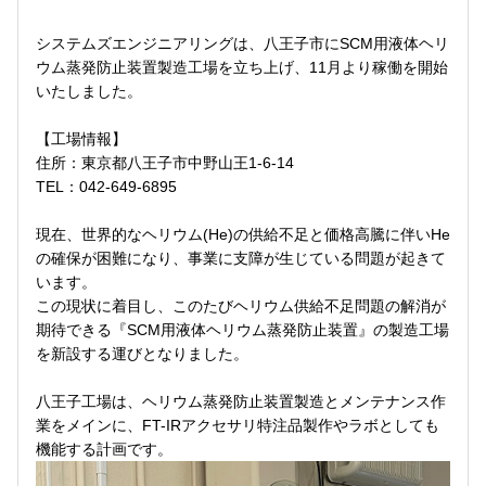
システムズエンジニアリングは、八王子市にSCM用液体ヘリ
ウム蒸発防止装置製造工場を立ち上げ、11月より稼働を開始
いたしました。
【工場情報】
住所：東京都八王子市中野山王1-6-14
TEL：042-649-6895
現在、世界的なヘリウム(He)の供給不足と価格高騰に伴いHe
の確保が困難になり、事業に支障が生じている問題が起きて
います。
この現状に着目し、このたびヘリウム供給不足問題の解消が
期待できる『SCM用液体ヘリウム蒸発防止装置』の製造工場
を新設する運びとなりました。
八王子工場は、ヘリウム蒸発防止装置製造とメンテナンス作
業をメインに、FT-IRアクセサリ特注品製作やラボとしても
機能する計画です。