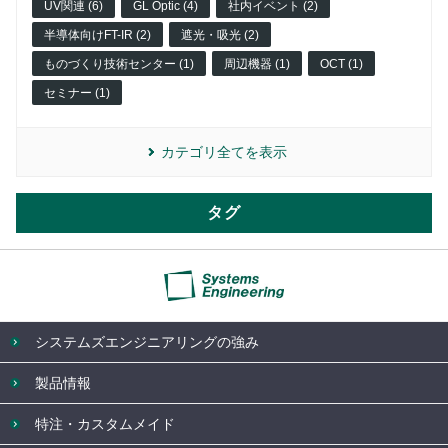
UV関連 (6)
GL Optic (4)
社内イベント (2)
半導体向けFT-IR (2)
遮光・吸光 (2)
ものづくり技術センター (1)
周辺機器 (1)
OCT (1)
セミナー (1)
カテゴリ全てを表示
タグ
システムズエンジニアリングの強み
製品情報
特注・カスタムメイド