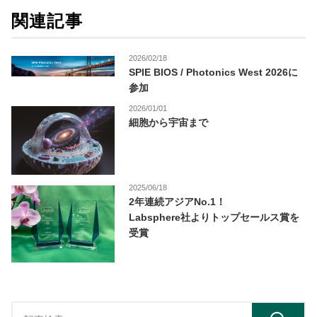
関連記事
2026/02/18
SPIE BIOS / Photonics West 2026に
参加
2026/01/01
細胞から宇宙まで
2025/06/18
2年連続アジアNo.1！
Labsphere社よりトップセールス賞を
受賞