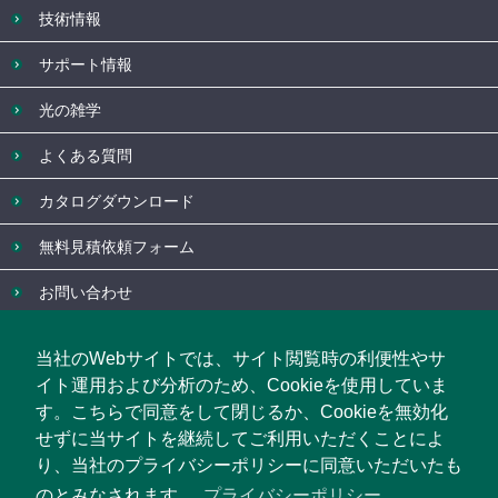
技術情報
サポート情報
光の雑学
よくある質問
カタログダウンロード
無料見積依頼フォーム
お問い合わせ
企業情報
当社のWebサイトでは、サイト閲覧時の利便性やサ
お知らせ
イト運用および分析のため、Cookieを使用していま
す。こちらで同意をして閉じるか、Cookieを無効化
イベント・セミナー情報
せずに当サイトを継続してご利用いただくことによ
り、当社のプライバシーポリシーに同意いただいたも
ブログ
のとみなされます。
プライバシーポリシー