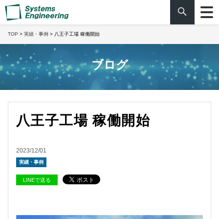
TOP
>
実績・事例
> 八王子工場 稼働開始
ブログ
八王子工場 稼働開始
2023/12/01
実績・事例
LINEで送る